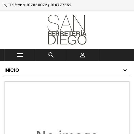
Teléfono:
917850072 / 914777652



INICIO