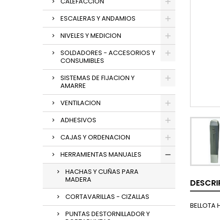
CALEFACCION
ESCALERAS Y ANDAMIOS
NIVELES Y MEDICION
SOLDADORES - ACCESORIOS Y
CONSUMIBLES
SISTEMAS DE FIJACION Y
AMARRE
VENTILACION
ADHESIVOS
CAJAS Y ORDENACION
HERRAMIENTAS MANUALES
HACHAS Y CUÑAS PARA
MADERA
DESCRI
CORTAVARILLAS - CIZALLAS
BELLOTA 
PUNTAS DESTORNILLADOR Y