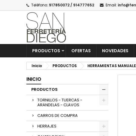
Teléfono:
917850072 / 914777652
Email:
info@fer
PRODUCTOS
OFERTAS
NOVEDADES
Inicio
PRODUCTOS
HERRAMIENTAS MANUALE
INICIO
PRODUCTOS
TORNILLOS - TUERCAS -
ARANDELAS - CLAVOS
CARROS DE COMPRA
HERRAJES