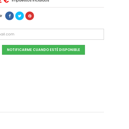
2 €
Impuestos incluidos
ir
NOTIFICARME CUANDO ESTÉ DISPONIBLE