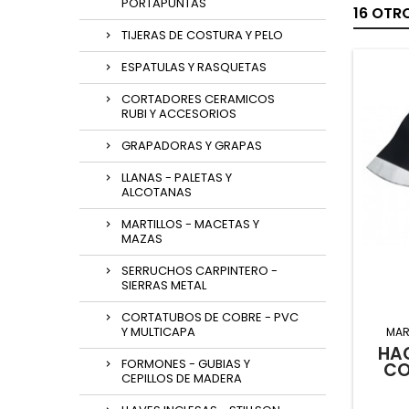
PORTAPUNTAS
16 OTR
TIJERAS DE COSTURA Y PELO
ESPATULAS Y RASQUETAS
CORTADORES CERAMICOS
RUBI Y ACCESORIOS
GRAPADORAS Y GRAPAS
LLANAS - PALETAS Y
ALCOTANAS
MARTILLOS - MACETAS Y
MAZAS
SERRUCHOS CARPINTERO -
SIERRAS METAL
CORTATUBOS DE COBRE - PVC
Y MULTICAPA
MAR
HA
FORMONES - GUBIAS Y
CO
CEPILLOS DE MADERA