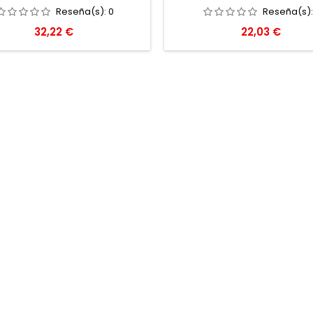
Reseña(s):
0
Reseña(s)
Precio
Precio
32,22 €
22,03 €