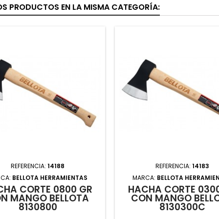
OS PRODUCTOS EN LA MISMA CATEGORÍA:
REFERENCIA:
14188
REFERENCIA:
14183
CA:
BELLOTA HERRAMIENTAS
MARCA:
BELLOTA HERRAMIE
CHA CORTE 0800 GR
HACHA CORTE 030
N MANGO BELLOTA
CON MANGO BELL
8130800
8130300C