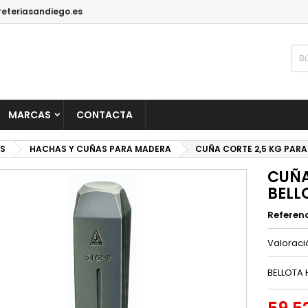
reteriasandiego.es
MARCAS
CONTACTA
S
HACHAS Y CUÑAS PARA MADERA
CUÑA CORTE 2,5 KG PARA
CUÑA
BELL
Referen
Valorac
BELLOTA 