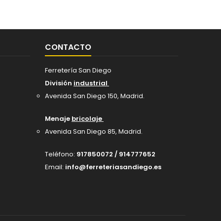
CONTACTO
Ferretería San Diego
División
industrial
Avenida San Diego 150, Madrid
.
Menaje
bricolaje
Avenida San Diego 85, Madrid.
Teléfono:
917850072 / 914777652
Email:
info@ferreteriasandiego.es