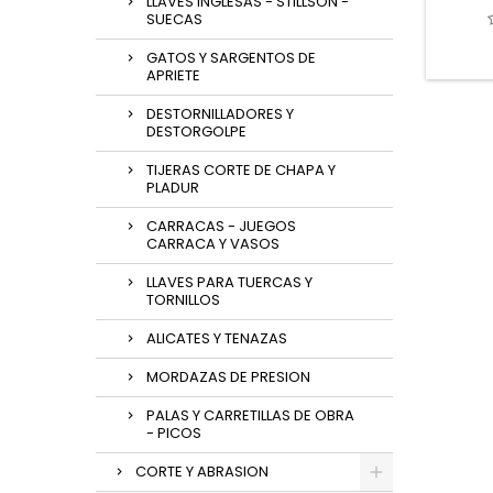
LLAVES INGLESAS - STILLSON -
SUECAS
GATOS Y SARGENTOS DE
APRIETE
DESTORNILLADORES Y
DESTORGOLPE
TIJERAS CORTE DE CHAPA Y
PLADUR
CARRACAS - JUEGOS
CARRACA Y VASOS
LLAVES PARA TUERCAS Y
TORNILLOS
ALICATES Y TENAZAS
MORDAZAS DE PRESION
PALAS Y CARRETILLAS DE OBRA
- PICOS
CORTE Y ABRASION