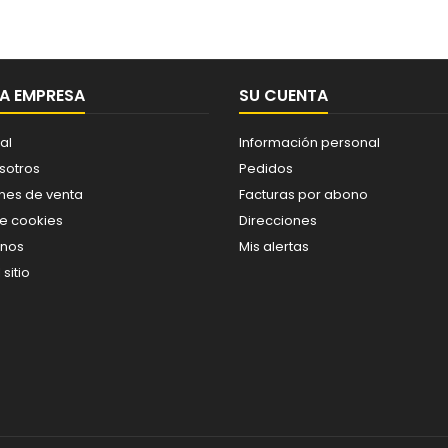
A EMPRESA
SU CUENTA
al
Información personal
sotros
Pedidos
nes de venta
Facturas por abono
de cookies
Direcciones
enos
Mis alertas
sitio