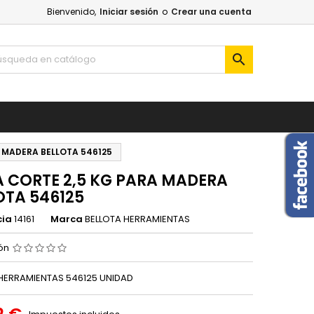
Bienvenido,
Iniciar sesión
o
Crear una cuenta

 MADERA BELLOTA 546125
 CORTE 2,5 KG PARA MADERA
OTA 546125
cia
14161
Marca
BELLOTA HERRAMIENTAS
ión
HERRAMIENTAS 546125 UNIDAD