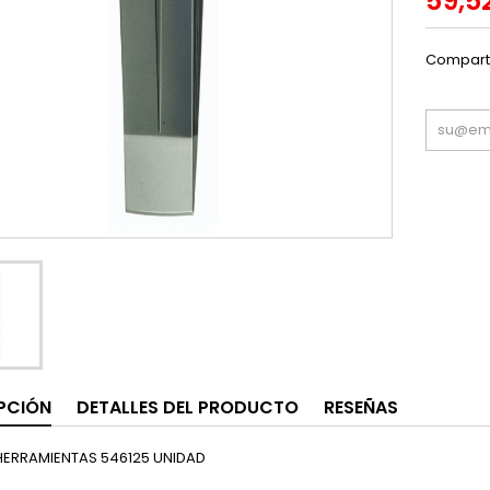
59,5
Compart
PCIÓN
DETALLES DEL PRODUCTO
RESEÑAS
HERRAMIENTAS 546125 UNIDAD