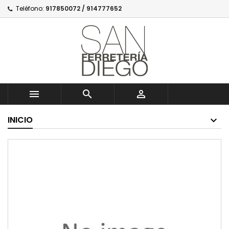
Teléfono:
917850072 / 914777652



INICIO