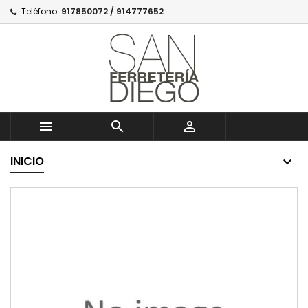
Teléfono:
917850072 / 914777652



INICIO