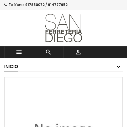
Teléfono:
917850072 / 914777652



INICIO