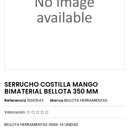
SERRUCHO COSTILLA MANGO
BIMATERIAL BELLOTA 350 MM
Referencia
10001543
Marca
BELLOTA HERRAMIENTAS
Valoración
BELLOTA HERRAMIENTAS 4565-14 UNIDAD